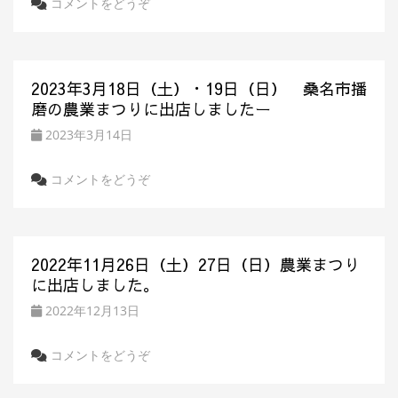
コメントをどうぞ
2023年3月18日（土）・19日（日） 桑名市播
磨の農業まつりに出店しましたー
2023年3月14日
コメントをどうぞ
2022年11月26日（土）27日（日）農業まつり
に出店しました。
2022年12月13日
コメントをどうぞ