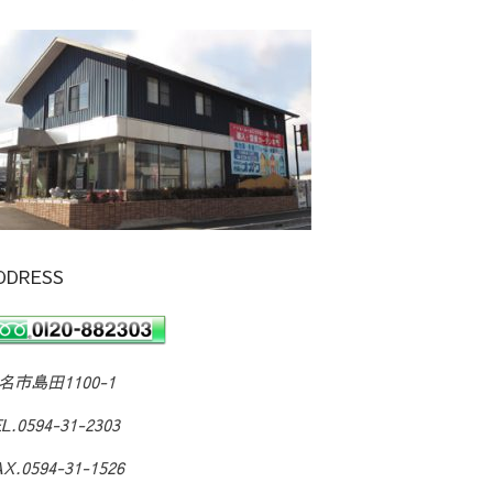
DDRESS
名市島田1100-1
EL.0594-31-2303
X.0594-31-1526