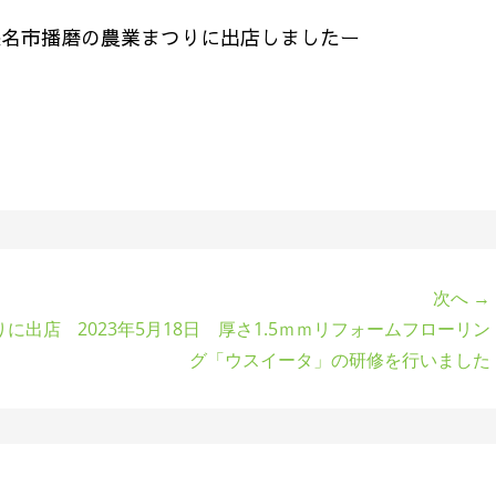
） 桑名市播磨の農業まつりに出店しましたー
次へ →
つりに出店
2023年5月18日 厚さ1.5ｍｍリフォームフローリン
グ「ウスイータ」の研修を行いました