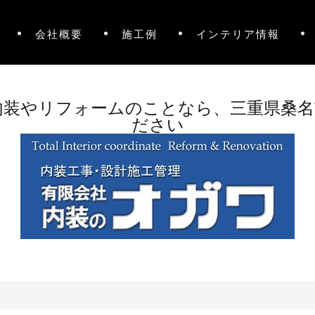
会社概要
施工例
インテリア情報
内装やリフォームのことなら、三重県桑名
ださい